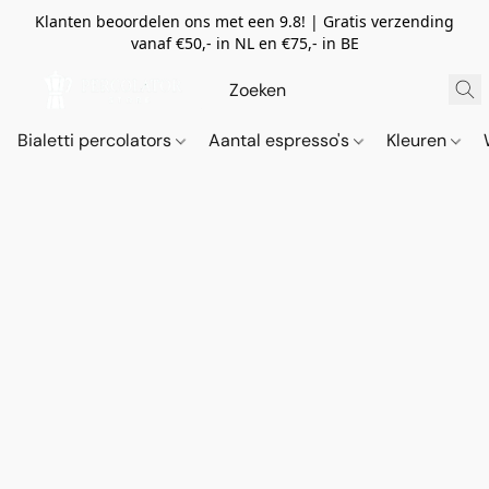
Klanten beoordelen ons met een 9.8! | Gratis verzending
vanaf €50,- in NL en €75,- in BE
Bialetti percolators
Aantal espresso's
Kleuren