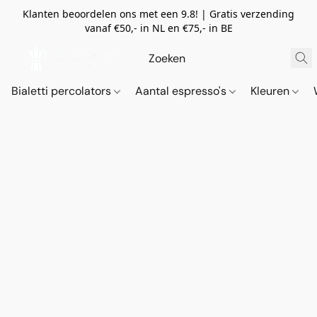
Klanten beoordelen ons met een 9.8! | Gratis verzending
vanaf €50,- in NL en €75,- in BE
Bialetti percolators
Aantal espresso's
Kleuren