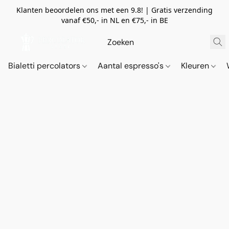
Klanten beoordelen ons met een 9.8! | Gratis verzending
vanaf €50,- in NL en €75,- in BE
Bialetti percolators
Aantal espresso's
Kleuren