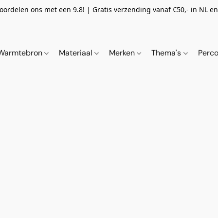
oordelen ons met een 9.8! | Gratis verzending vanaf €50,- in NL en 
Warmtebron
Materiaal
Merken
Thema's
Perco