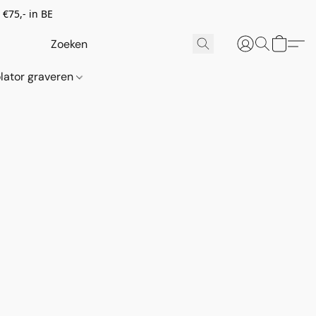
€75,- in BE
lator graveren