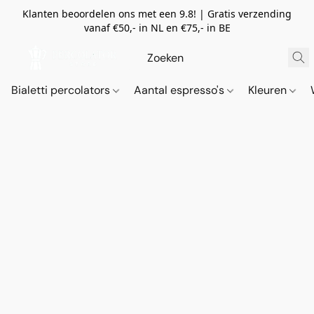
Klanten beoordelen ons met een 9.8! | Gratis verzending
vanaf €50,- in NL en €75,- in BE
Bialetti percolators
Aantal espresso's
Kleuren