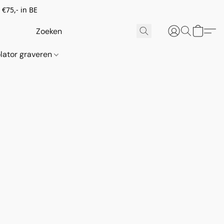
€75,- in BE
lator graveren