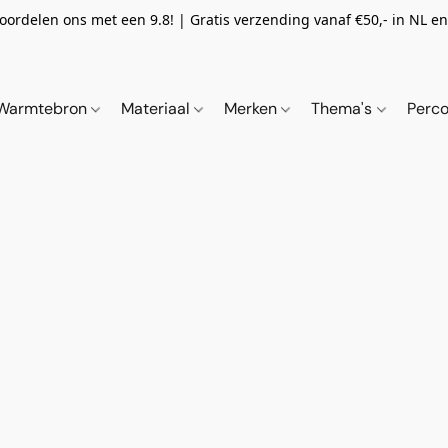
oordelen ons met een 9.8! | Gratis verzending vanaf €50,- in NL en 
Warmtebron
Materiaal
Merken
Thema's
Perco