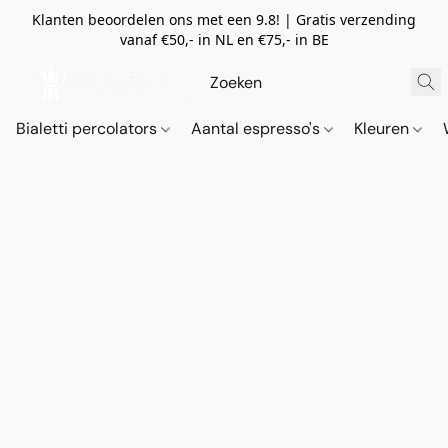
Klanten beoordelen ons met een 9.8! | Gratis verzending
vanaf €50,- in NL en €75,- in BE
Bialetti percolators
Aantal espresso's
Kleuren